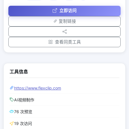
立即访问
复制链接
查看同类工具
工具信息
https://www.flexclip.com
AI视频制作
76 次预览
19 次访问