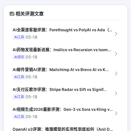
相关评测文章
AI全渠道客服评测：Forethought vs PolyAI vs Ada（G...
05-18
AI工具
AI药物发现最新进展：Insilico vs Recursion vs Isom...
05-18
AI资讯
AI邮件营销AI评测：Mailchimp AI vs Brevo AI vs K...
05-18
AI工具
AI支付反欺诈评测：Stripe Radar vs Sift vs Signif...
05-18
AI工具
AI视频生成2026最新评测：Gen-3 vs Sora vs Kling vs...
05-18
AI工具
OpenAI o3评测：推理模型的实用性到底如何（Anil Dash）