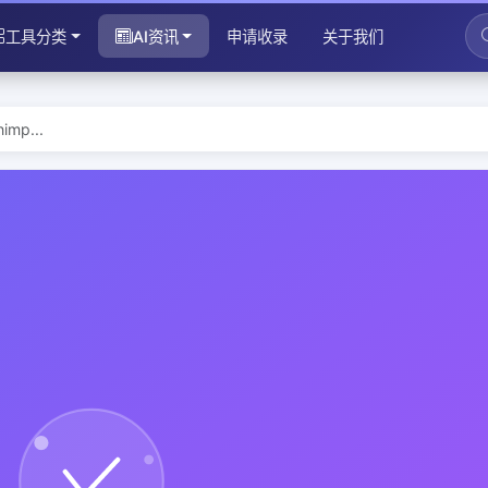
工具分类
AI资讯
申请收录
关于我们
mp...