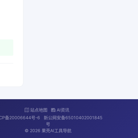
站点地图
AI资讯
CP备20006644号-6
新公网安备65010402001845
号
© 2026 果壳AI工具导航