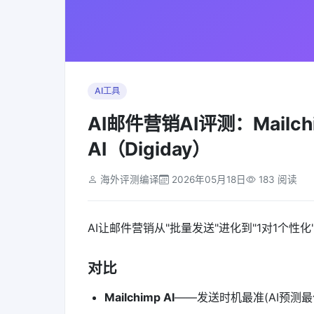
AI工具
AI邮件营销AI评测：Mailchimp 
AI（Digiday）
海外评测编译
2026年05月18日
183 阅读
AI让邮件营销从"批量发送"进化到"1对1个性化
对比
Mailchimp AI
——发送时机最准(AI预测最佳时间