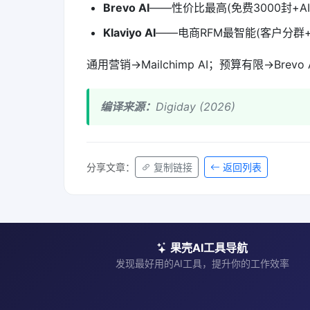
Brevo AI
——性价比最高(免费3000封+AI
Klaviyo AI
——电商RFM最智能(客户分群+预
通用营销→Mailchimp AI；预算有限→Brevo 
编译来源：
Digiday (2026)
分享文章：
复制链接
返回列表
果壳AI工具导航
发现最好用的AI工具，提升你的工作效率