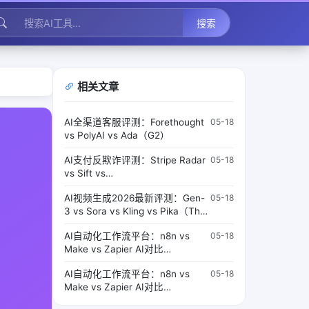
搜索
相关文章
AI全渠道客服评测：Forethought
05-18
vs PolyAI vs Ada（G2）
AI支付反欺诈评测：Stripe Radar
05-18
vs Sift vs
Signifyd（TechCrunch）
AI视频生成2026最新评测：Gen-
05-18
3 vs Sora vs Kling vs Pika（The
Verge）
AI自动化工作流平台：n8n vs
05-18
Make vs Zapier AI对比
（Automate）
AI自动化工作流平台：n8n vs
05-18
Make vs Zapier AI对比
（Automate）