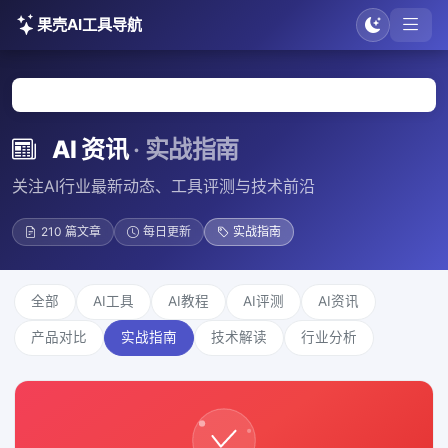
果壳AI工具导航
首页
AI资讯
实战指南
AI 资讯
· 实战指南
关注AI行业最新动态、工具评测与技术前沿
210 篇文章
每日更新
实战指南
全部
AI工具
AI教程
AI评测
AI资讯
产品对比
实战指南
技术解读
行业分析