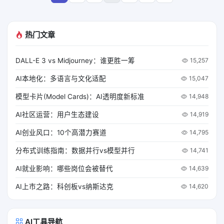
热门文章
DALL-E 3 vs Midjourney：谁更胜一筹
15,257
AI本地化：多语言与文化适配
15,047
模型卡片(Model Cards)：AI透明度新标准
14,948
AI社区运营：用户生态建设
14,919
AI创业风口：10个高潜力赛道
14,795
分布式训练指南：数据并行vs模型并行
14,741
AI就业影响：哪些岗位会被替代
14,639
AI上市之路：科创板vs纳斯达克
14,620
AI工具导航