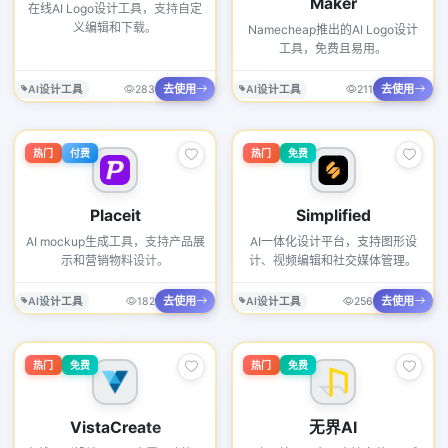
Maker
在线AI Logo设计工具，支持自定
义编辑和下载。
Namecheap推出的AI Logo设计
工具，免费且易用。
去使用
去使用
AI设计工具
283
AI设计工具
211
热门
付费
热门
免费
Placeit
Simplified
AI mockup生成工具，支持产品展
AI一体化设计平台，支持图形设
示和营销物料设计。
计、视频编辑和社交媒体管理。
去使用
去使用
AI设计工具
182
AI设计工具
256
热门
免费
热门
免费
VistaCreate
无界AI