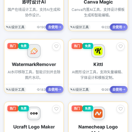
即时设计AI
Canva Magic
国产在线设计工具，支持AI生成和
Canva内置AI工具，支持设计模板
协作设计。
生成和智能编辑。
去使用
去使用
AI设计工具
190
AI设计工具
222
热门
免费
热门
免费
WatermarkRemover
Kittl
AI水印移除工具，智能识别并去除
AI图形设计工具，支持矢量编辑、
图片水印。
字体设计和模板定制。
去使用
去使用
AI设计工具
183
AI设计工具
261
热门
免费
热门
免费
Ucraft Logo Maker
Namecheap Logo