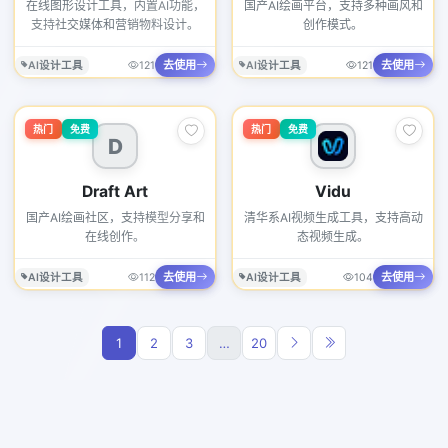
在线图形设计工具，内置AI功能，
国产AI绘画平台，支持多种画风和
支持社交媒体和营销物料设计。
创作模式。
去使用
去使用
AI设计工具
121
AI设计工具
121
热门
免费
热门
免费
D
Draft Art
Vidu
国产AI绘画社区，支持模型分享和
清华系AI视频生成工具，支持高动
在线创作。
态视频生成。
去使用
去使用
AI设计工具
112
AI设计工具
104
1
2
3
…
20