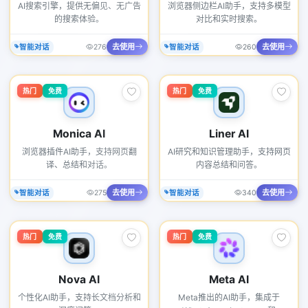
AI搜索引擎，提供无偏见、无广告
浏览器侧边栏AI助手，支持多模型
的搜索体验。
对比和实时搜索。
去使用
去使用
智能对话
276
智能对话
260
热门
免费
热门
免费
Monica AI
Liner AI
浏览器插件AI助手，支持网页翻
AI研究和知识管理助手，支持网页
译、总结和对话。
内容总结和问答。
去使用
去使用
智能对话
275
智能对话
340
热门
免费
热门
免费
Nova AI
Meta AI
个性化AI助手，支持长文档分析和
Meta推出的AI助手，集成于