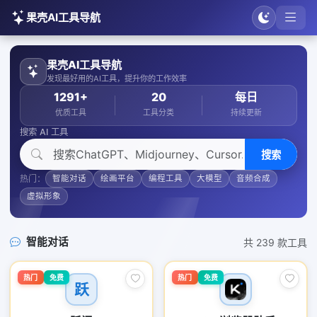
果壳AI工具导航
果壳AI工具导航
发现最好用的AI工具，提升你的工作效率
1291+
20
每日
优质工具
工具分类
持续更新
搜索 AI 工具
搜索
热门：
智能对话
绘画平台
编程工具
大模型
音频合成
虚拟形象
智能对话
共 239 款工具
热门
免费
热门
免费
跃