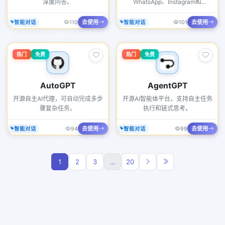
深度问答。
WhatsApp、Instagram和
Facebook。
去使用
去使用
智能对话
110
智能对话
101
热门
免费
热门
免费
AutoGPT
AgentGPT
开源自主AI代理，可自动完成多步
开源AI智能体平台，支持自主任务
骤复杂任务。
执行和链式思考。
去使用
去使用
智能对话
94
智能对话
99
1
2
3
…
20