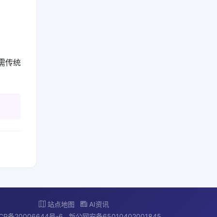
仍需传统
站点地图
AI资讯
CP备20006644号-6
新公网安备65010402001845