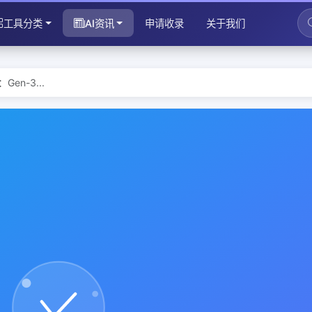
工具分类
AI资讯
申请收录
关于我们
en-3...