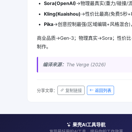
Sora(OpenAI)
→物理最真实(重力/碰撞/流
Kling(Kuaishou)
→性价比最高(免费5秒+P
Pika
→创意控制最强(区域编辑+风格混合)，
商业品质→Gen-3；物理真实→Sora；性价比
制作。
编译来源：
The Verge (2026)
分享文章：
复制链接
返回列表
果壳AI工具导航
发现最好用的AI工具，提升你的工作效率