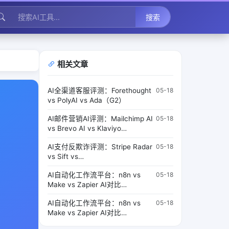
搜索
相关文章
AI全渠道客服评测：Forethought
05-18
vs PolyAI vs Ada（G2）
AI邮件营销AI评测：Mailchimp AI
05-18
vs Brevo AI vs Klaviyo
AI（Digiday）
AI支付反欺诈评测：Stripe Radar
05-18
vs Sift vs
Signifyd（TechCrunch）
AI自动化工作流平台：n8n vs
05-18
Make vs Zapier AI对比
（Automate）
AI自动化工作流平台：n8n vs
05-18
Make vs Zapier AI对比
（Automate）