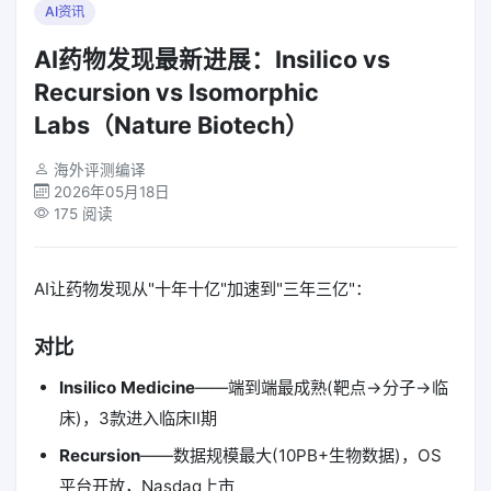
AI资讯
AI药物发现最新进展：Insilico vs
Recursion vs Isomorphic
Labs（Nature Biotech）
海外评测编译
2026年05月18日
175 阅读
AI让药物发现从"十年十亿"加速到"三年三亿"：
对比
Insilico Medicine
——端到端最成熟(靶点→分子→临
床)，3款进入临床II期
Recursion
——数据规模最大(10PB+生物数据)，OS
平台开放，Nasdaq上市