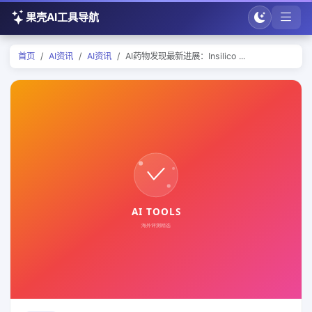
果壳AI工具导航
首页
AI资讯
AI资讯
AI药物发现最新进展：Insilico ...