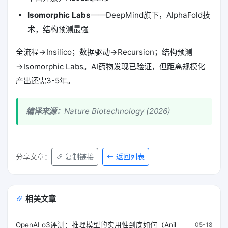
Isomorphic Labs
——DeepMind旗下，AlphaFold技
术，结构预测最强
全流程→Insilico；数据驱动→Recursion；结构预测
→Isomorphic Labs。AI药物发现已验证，但距离规模化
产出还需3-5年。
编译来源：
Nature Biotechnology (2026)
返回列表
分享文章：
复制链接
相关文章
OpenAI o3评测：推理模型的实用性到底如何（Anil
05-18