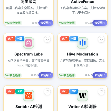
阿里绿网
ActiveFence
阿里云内容安全服务，支持图片、
AI内容审核解决方案，支持品牌和
文本和视频审核。
平台安全保护。
去使用
去使用
AI安全检测
211
AI安全检测
245
热门
付费
热门
付费
Spectrum Labs
Hive Moderation
AI内容安全平台，支持社交平台
AI内容审核平台，支持图像、文本
toxic 内容检测。
和视频检测。
去使用
去使用
AI安全检测
204
AI安全检测
240
热门
免费
热门
付费
Scribbr AI检测
Writer AI检测器