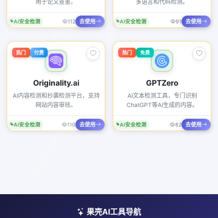
用于论文查重。
多语言和代码检测。
去使用
去使用
AI安全检测
112
AI安全检测
91
热门
付费
热门
免费
Originality.ai
GPTZero
AI内容检测和抄袭检测平台，支持
AI文本检测工具，专门识别
网站内容审核。
ChatGPT等AI生成的内容。
去使用
去使用
AI安全检测
110
AI安全检测
82
果壳AI工具导航