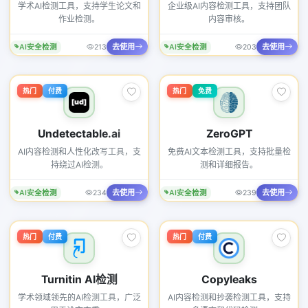
学术AI检测工具，支持学生论文和
企业级AI内容检测工具，支持团队
作业检测。
内容审核。
去使用
去使用
AI安全检测
213
AI安全检测
203
热门
付费
热门
免费
Undetectable.ai
ZeroGPT
AI内容检测和人性化改写工具，支
免费AI文本检测工具，支持批量检
持绕过AI检测。
测和详细报告。
去使用
去使用
AI安全检测
234
AI安全检测
239
热门
付费
热门
付费
Turnitin AI检测
Copyleaks
学术领域领先的AI检测工具，广泛
AI内容检测和抄袭检测工具，支持