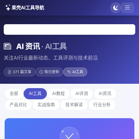
果壳AI工具导航
首页
AI资讯
AI工具
AI 资讯
· AI工具
关注AI行业最新动态、工具评测与技术前沿
371 篇文章
每日更新
AI工具
全部
AI工具
AI教程
AI评测
AI资讯
产品对比
实战指南
技术解读
行业分析