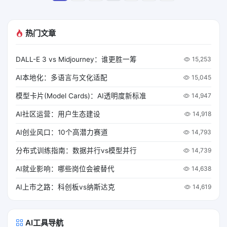
热门文章
DALL-E 3 vs Midjourney：谁更胜一筹
15,253
AI本地化：多语言与文化适配
15,045
模型卡片(Model Cards)：AI透明度新标准
14,947
AI社区运营：用户生态建设
14,918
AI创业风口：10个高潜力赛道
14,793
分布式训练指南：数据并行vs模型并行
14,739
AI就业影响：哪些岗位会被替代
14,638
AI上市之路：科创板vs纳斯达克
14,619
AI工具导航