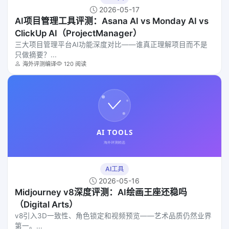
2026-05-17
AI项目管理工具评测：Asana AI vs Monday AI vs
ClickUp AI（ProjectManager）
三大项目管理平台AI功能深度对比——谁真正理解项目而不是
只做摘要？...
海外评测编译
120 阅读
AI工具
2026-05-16
Midjourney v8深度评测：AI绘画王座还稳吗
（Digital Arts）
v8引入3D一致性、角色锁定和视频预览——艺术品质仍然业界
第一。...