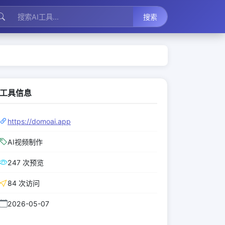
搜索
工具信息
https://domoai.app
AI视频制作
247 次预览
84 次访问
2026-05-07