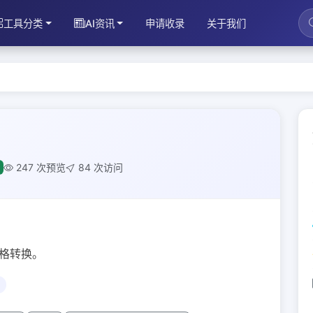
工具分类
AI资讯
申请收录
关于我们
247 次预览
84 次访问
风格转换。