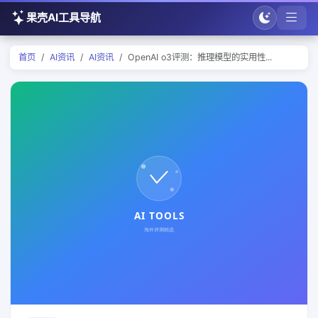
果壳AI工具导航
首页
AI资讯
AI资讯
OpenAI o3评测：推理模型的实用性...