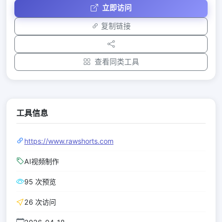
立即访问
复制链接
查看同类工具
工具信息
https://www.rawshorts.com
AI视频制作
95 次预览
26 次访问