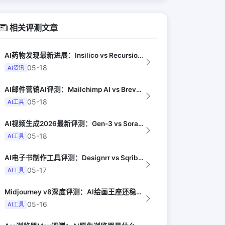
相关评测文章
AI药物发现最新进展：Insilico vs Recursion vs Isom...
05-18
AI资讯
AI邮件营销AI评测：Mailchimp AI vs Brevo AI vs K...
05-18
AI工具
AI视频生成2026最新评测：Gen-3 vs Sora vs Kling vs...
05-18
AI工具
AI电子书制作工具评测：Designrr vs Sqribble vs Vell...
05-17
AI工具
Midjourney v8深度评测：AI绘画王座还稳吗（Digital Arts...
05-16
AI工具