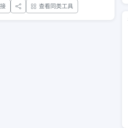
接
查看同类工具