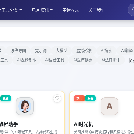
工具分类
AI资讯
申请收录
关于我们
效
思维导图
提示词
大模型
虚拟形象
AI搜索
AI翻译
收
计工具
AI视频制作
AI语音工具
AI医疗健康
AI法律助手
免费
热门
免费
A
编程助手
AI时光机
动推出的AI编程工具，支持代码生成
美图推出的AI历史照片和风格化头像