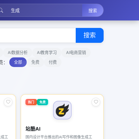
搜索
搜索
AI数据分析
AI教育学习
AI电商营销
费：
全部
免费
付费
热门
免费
站酷AI
生成工
国内设计平台推出的AI写作和图像生成工