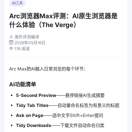
AI工具
Arc浏览器Max评测：AI原生浏览器是
什么体验（The Verge）
海外评测编译
2026年05月16日
118 阅读
Arc Max把AI融入日常浏览的每个环节：
AI功能清单
5-Second Preview
——悬停链接AI生成摘要
Tidy Tab Titles
——自动重命名标签为有意义的标题
Ask on Page
——选中文字Shift+Enter提问
Tidy Downloads
——下载文件自动命名归类