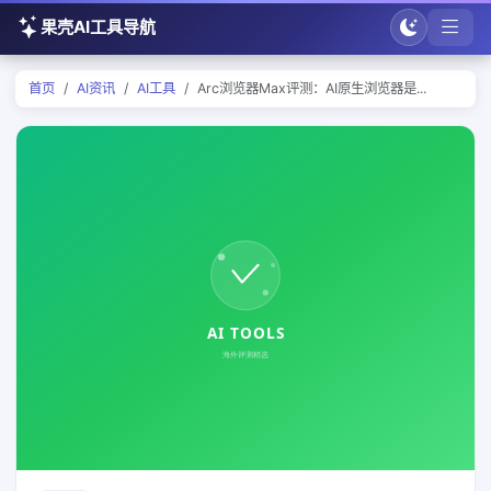
果壳AI工具导航
首页
AI资讯
AI工具
Arc浏览器Max评测：AI原生浏览器是...