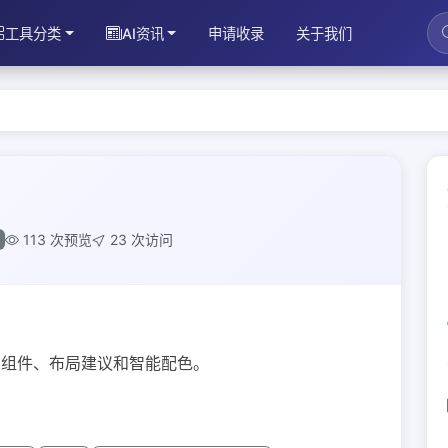
工具分类
AI资讯
申请收录
关于我们
113 次预览
23 次访问
成UI组件、布局建议和智能配色。