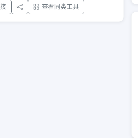
接
查看同类工具