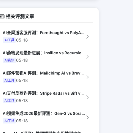
相关评测文章
AI全渠道客服评测：Forethought vs PolyAI vs Ada（G...
05-18
AI工具
AI药物发现最新进展：Insilico vs Recursion vs Isom...
05-18
AI资讯
AI邮件营销AI评测：Mailchimp AI vs Brevo AI vs K...
05-18
AI工具
AI支付反欺诈评测：Stripe Radar vs Sift vs Signif...
05-18
AI工具
AI视频生成2026最新评测：Gen-3 vs Sora vs Kling vs...
05-18
AI工具