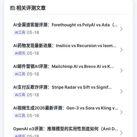
相关评测文章
AI全渠道客服评测：Forethought vs PolyAI vs Ada（G...
05-18
AI工具
AI药物发现最新进展：Insilico vs Recursion vs Isom...
05-18
AI资讯
AI邮件营销AI评测：Mailchimp AI vs Brevo AI vs K...
05-18
AI工具
AI支付反欺诈评测：Stripe Radar vs Sift vs Signif...
05-18
AI工具
AI视频生成2026最新评测：Gen-3 vs Sora vs Kling vs...
05-18
AI工具
OpenAI o3评测：推理模型的实用性到底如何（Anil Dash）
05-18
AI资讯