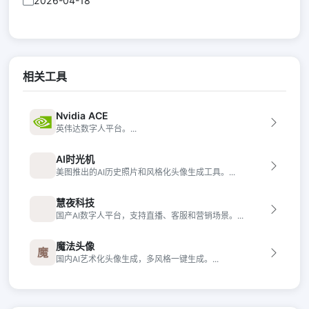
2026-04-18
相关工具
Nvidia ACE
英伟达数字人平台。...
AI时光机
美图推出的AI历史照片和风格化头像生成工具。...
慧夜科技
国产AI数字人平台，支持直播、客服和营销场景。...
魔法头像
魔
国内AI艺术化头像生成，多风格一键生成。...