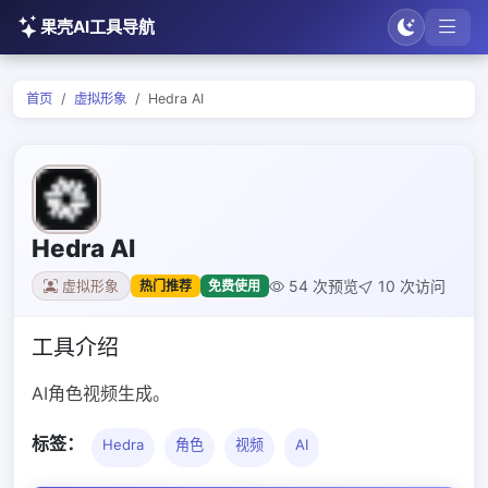
果壳AI工具导航
首页
虚拟形象
Hedra AI
Hedra AI
54 次预览
10 次访问
热门推荐
免费使用
虚拟形象
工具介绍
AI角色视频生成。
标签：
Hedra
角色
视频
AI