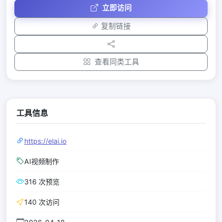
立即访问
复制链接
查看同类工具
工具信息
https://elai.io
AI视频制作
316 次预览
140 次访问