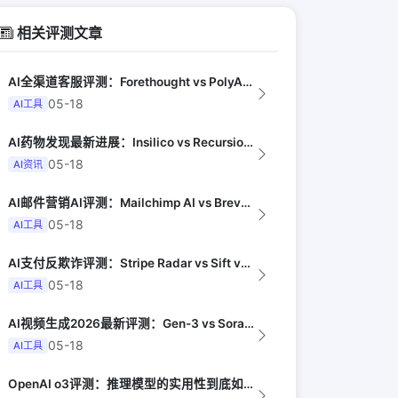
相关评测文章
AI全渠道客服评测：Forethought vs PolyAI vs Ada（G...
05-18
AI工具
AI药物发现最新进展：Insilico vs Recursion vs Isom...
05-18
AI资讯
AI邮件营销AI评测：Mailchimp AI vs Brevo AI vs K...
05-18
AI工具
AI支付反欺诈评测：Stripe Radar vs Sift vs Signif...
05-18
AI工具
AI视频生成2026最新评测：Gen-3 vs Sora vs Kling vs...
05-18
AI工具
OpenAI o3评测：推理模型的实用性到底如何（Anil Dash）