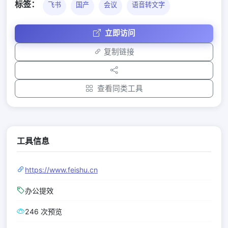
标签：
飞书
国产
会议
语音转文字
立即访问
复制链接
查看同类工具
工具信息
https://www.feishu.cn
办公提效
246 次预览