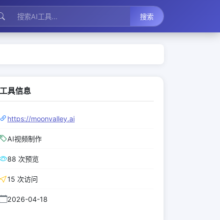
搜索
工具信息
https://moonvalley.ai
AI视频制作
88 次预览
15 次访问
2026-04-18