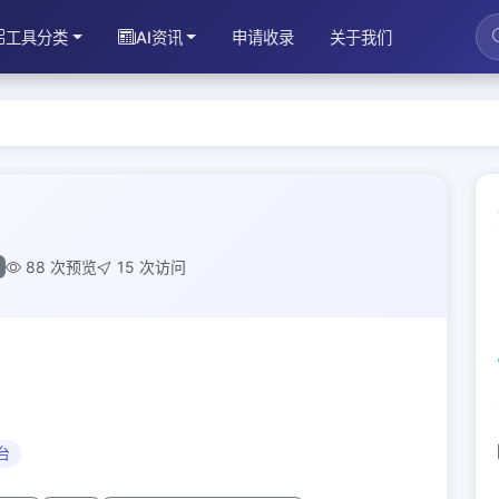
工具分类
AI资讯
申请收录
关于我们
88 次预览
15 次访问
台