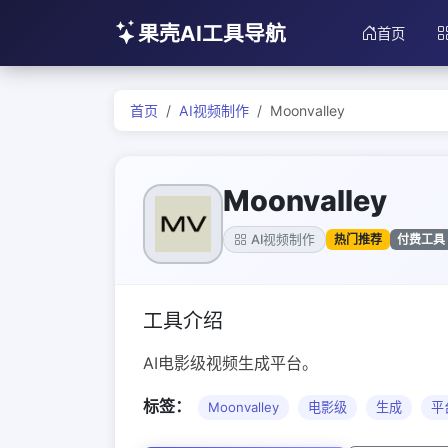
果壳AI工具导航
首页
首页
AI视频制作
Moonvalley
Moonvalley
热门推荐
付费工具
AI视频制作
工具介绍
AI电影级视频生成平台。
标签：
Moonvalley
电影级
生成
平