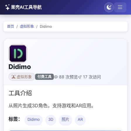
果壳AI工具导航
首页
虚拟形象
Didimo
Didimo
88 次预览
17 次访问
付费工具
虚拟形象
工具介绍
从照片生成3D角色，支持游戏和AR应用。
标签：
Didimo
3D
照片
AR