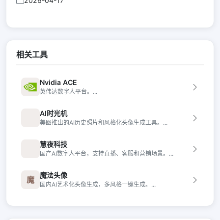
2026-04-17
相关工具
Nvidia ACE
英伟达数字人平台。...
AI时光机
美图推出的AI历史照片和风格化头像生成工具。...
慧夜科技
国产AI数字人平台，支持直播、客服和营销场景。...
魔法头像
魔
国内AI艺术化头像生成，多风格一键生成。...