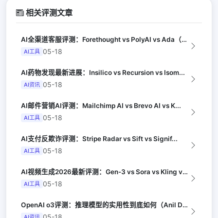
相关评测文章
AI全渠道客服评测：Forethought vs PolyAI vs Ada（G...
05-18
AI工具
AI药物发现最新进展：Insilico vs Recursion vs Isom...
05-18
AI资讯
AI邮件营销AI评测：Mailchimp AI vs Brevo AI vs K...
05-18
AI工具
AI支付反欺诈评测：Stripe Radar vs Sift vs Signif...
05-18
AI工具
AI视频生成2026最新评测：Gen-3 vs Sora vs Kling vs...
05-18
AI工具
OpenAI o3评测：推理模型的实用性到底如何（Anil Dash）
05-18
AI资讯