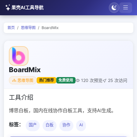
果壳AI工具导航
首页
思维导图
BoardMix
BoardMix
120 次预览
25 次访问
热门推荐
免费使用
思维导图
工具介绍
博思白板，国内在线协作白板工具，支持AI生成。
标签：
国产
白板
协作
AI