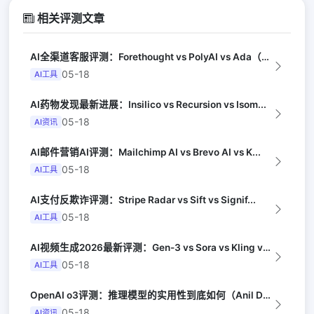
相关评测文章
AI全渠道客服评测：Forethought vs PolyAI vs Ada（G...
05-18
AI工具
AI药物发现最新进展：Insilico vs Recursion vs Isom...
05-18
AI资讯
AI邮件营销AI评测：Mailchimp AI vs Brevo AI vs K...
05-18
AI工具
AI支付反欺诈评测：Stripe Radar vs Sift vs Signif...
05-18
AI工具
AI视频生成2026最新评测：Gen-3 vs Sora vs Kling vs...
05-18
AI工具
OpenAI o3评测：推理模型的实用性到底如何（Anil Dash）
05-18
AI资讯