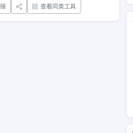
接
查看同类工具