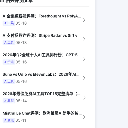
相关评测文章
AI全渠道客服评测：Forethought vs PolyAI vs Ada（G...
05-18
AI工具
AI支付反欺诈评测：Stripe Radar vs Sift vs Signif...
05-18
AI工具
2026年Q2全球十大AI工具排行榜：GPT-5.4领跑，Claude Opus...
05-16
AI资讯
Suno vs Udio vs ElevenLabs：2026年AI音乐生成器三...
05-16
AI工具
2026年最佳免费AI工具TOP15完整清单（MakeUseOf）
05-14
AI教程
Mistral Le Chat评测：欧洲最强AI助手的独特优势（Wired UK...
05-11
AI资讯