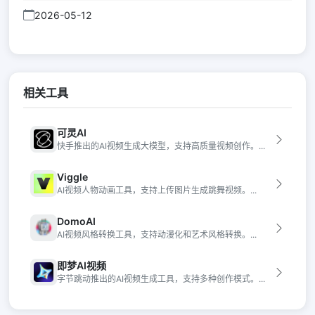
2026-05-12
相关工具
可灵AI
快手推出的AI视频生成大模型，支持高质量视频创作。...
Viggle
AI视频人物动画工具，支持上传图片生成跳舞视频。...
DomoAI
AI视频风格转换工具，支持动漫化和艺术风格转换。...
即梦AI视频
字节跳动推出的AI视频生成工具，支持多种创作模式。...