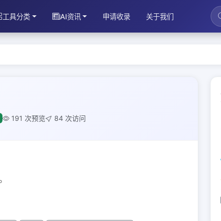
工具分类
AI资讯
申请收录
关于我们
191 次预览
84 次访问
。