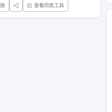
接
查看同类工具