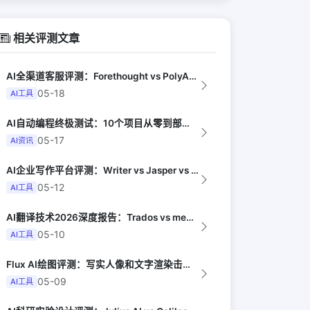
相关评测文章
AI全渠道客服评测：Forethought vs PolyAI vs Ada（G...
05-18
AI工具
AI自动编程终极测试：10个项目从零到部署全由AI完成（Y Combinator...
05-17
AI资讯
AI企业写作平台评测：Writer vs Jasper vs Sana AI（G...
05-12
AI工具
AI翻译技术2026深度报告：Trados vs memoQ AI vs Phr...
05-10
AI工具
Flux AI绘图评测：写实人像和文字渲染击败Midjourney（Digita...
05-09
AI工具