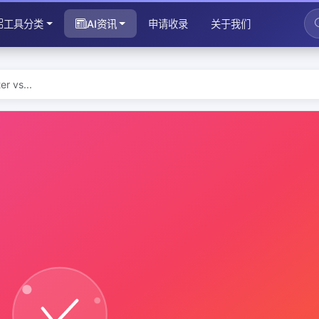
工具分类
AI资讯
申请收录
关于我们
vs...