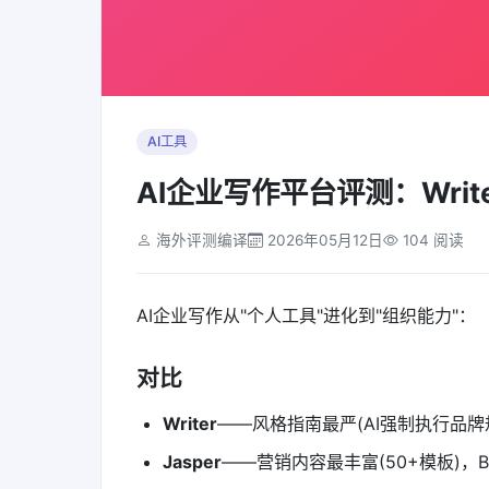
AI工具
AI企业写作平台评测：Writer v
海外评测编译
2026年05月12日
104 阅读
AI企业写作从"个人工具"进化到"组织能力"：
对比
Writer
——风格指南最严(AI强制执行品牌规
Jasper
——营销内容最丰富(50+模板)，Bran