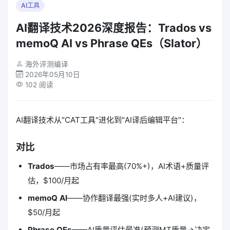
AI工具
AI翻译技术2026深度报告：Trados vs
memoQ AI vs Phrase QEs（Slator）
海外评测编译
2026年05月10日
102 阅读
AI翻译技术从"CAT工具"进化到"AI译后编辑平台"：
对比
Trados
——市场占有率最高(70%+)，AI术语+质量评
估，$100/月起
memoQ AI
——协作翻译最强(实时多人+AI建议)，
$50/月起
Phrase QEs
——AI质量评估最准(预测MT质量→决定