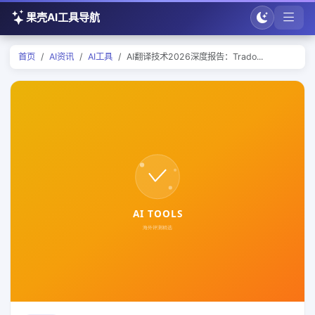
果壳AI工具导航
首页
AI资讯
AI工具
AI翻译技术2026深度报告：Trado...