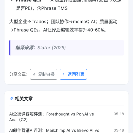
是否PE)，含Phrase TMS
大型企业→Trados；团队协作→memoQ AI；质量驱动
→Phrase QEs。AI让译后编辑效率提升40-60%。
编译来源：
Slator (2026)
返回列表
分享文章：
复制链接
相关文章
AI全渠道客服评测：Forethought vs PolyAI vs
05-18
Ada（G2）
AI邮件营销AI评测：Mailchimp AI vs Brevo AI vs
05-18