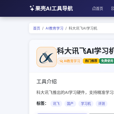
果壳AI工具导航
首页
首页
AI教育学习
科大讯飞AI学习机
科大讯飞AI学习
热门推荐
免费使用
AI教育学习
工具介绍
科大讯飞推出的AI学习硬件，支持精准学
标签：
讯飞
国产
学习机
评测