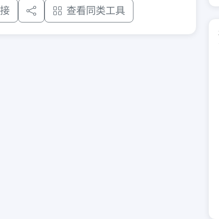
接
查看同类工具