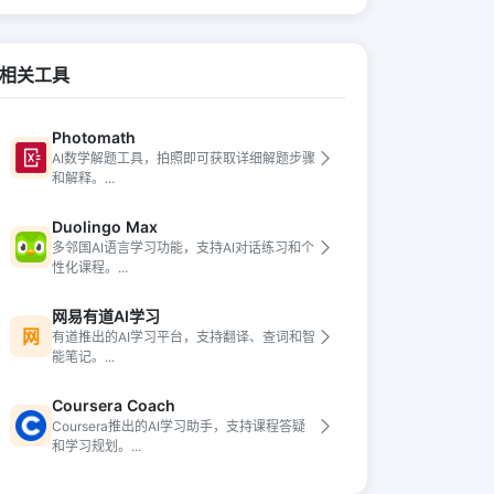
相关工具
Photomath
AI数学解题工具，拍照即可获取详细解题步骤
和解释。...
Duolingo Max
多邻国AI语言学习功能，支持AI对话练习和个
性化课程。...
网易有道AI学习
网
有道推出的AI学习平台，支持翻译、查词和智
能笔记。...
Coursera Coach
Coursera推出的AI学习助手，支持课程答疑
和学习规划。...