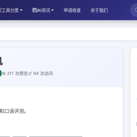
工具分类
AI资讯
申请收录
关于我们
机
211 次预览
94 次访问
习和口语评测。