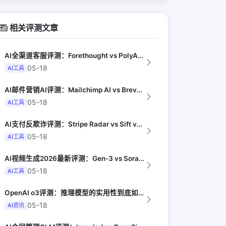
相关评测文章
AI全渠道客服评测：Forethought vs PolyAI vs Ada（G...
05-18
AI工具
AI邮件营销AI评测：Mailchimp AI vs Brevo AI vs K...
05-18
AI工具
AI支付反欺诈评测：Stripe Radar vs Sift vs Signif...
05-18
AI工具
AI视频生成2026最新评测：Gen-3 vs Sora vs Kling vs...
05-18
AI工具
OpenAI o3评测：推理模型的实用性到底如何（Anil Dash）
05-18
AI资讯