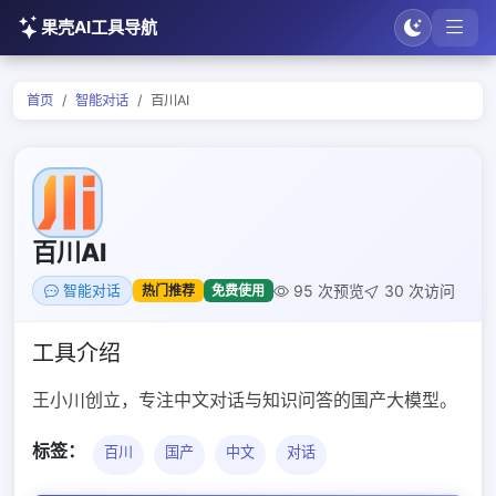
果壳AI工具导航
首页
智能对话
百川AI
百川AI
95 次预览
30 次访问
热门推荐
免费使用
智能对话
工具介绍
王小川创立，专注中文对话与知识问答的国产大模型。
标签：
百川
国产
中文
对话