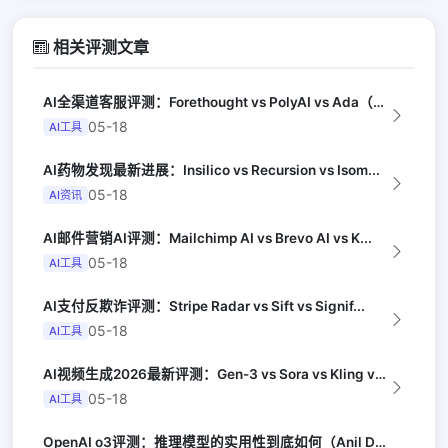
相关评测文章
AI全渠道客服评测：Forethought vs PolyAI vs Ada（G...
05-18
AI工具
AI药物发现最新进展：Insilico vs Recursion vs Isom...
05-18
AI资讯
AI邮件营销AI评测：Mailchimp AI vs Brevo AI vs K...
05-18
AI工具
AI支付反欺诈评测：Stripe Radar vs Sift vs Signif...
05-18
AI工具
AI视频生成2026最新评测：Gen-3 vs Sora vs Kling vs...
05-18
AI工具
OpenAI o3评测：推理模型的实用性到底如何（Anil Dash）