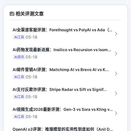
相关评测文章
AI全渠道客服评测：Forethought vs PolyAI vs Ada（G...
05-18
AI工具
AI药物发现最新进展：Insilico vs Recursion vs Isom...
05-18
AI资讯
AI邮件营销AI评测：Mailchimp AI vs Brevo AI vs K...
05-18
AI工具
AI支付反欺诈评测：Stripe Radar vs Sift vs Signif...
05-18
AI工具
AI视频生成2026最新评测：Gen-3 vs Sora vs Kling vs...
05-18
AI工具
OpenAI o3评测：推理模型的实用性到底如何（Anil Dash）