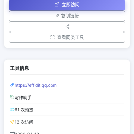
立即访问
复制链接
查看同类工具
工具信息
https://effidit.qq.com
写作助手
61 次预览
12 次访问