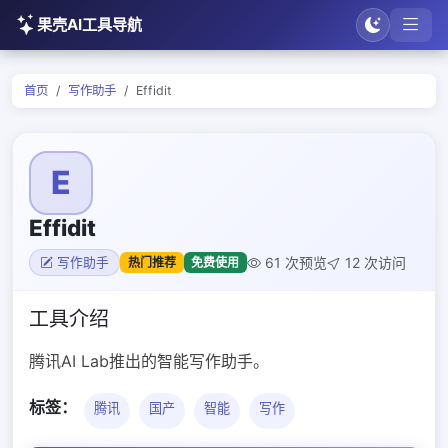
果壳AI工具导航
首页
写作助手
Effidit
E
Effidit
61 次预览
12 次访问
热门推荐
免费使用
写作助手
工具介绍
腾讯AI Lab推出的智能写作助手。
标签：
腾讯
国产
智能
写作