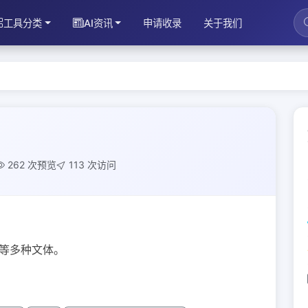
工具分类
AI资讯
申请收录
关于我们
262 次预览
113 次访问
本等多种文体。