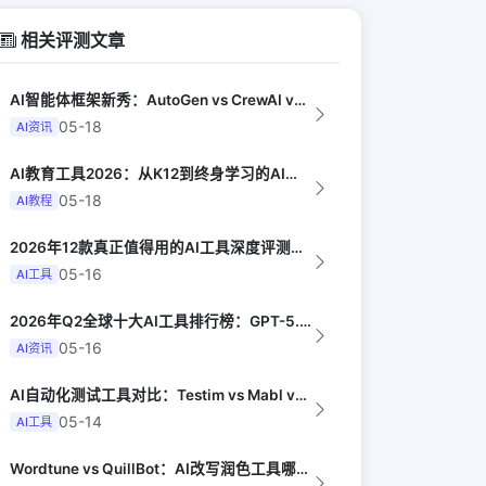
相关评测文章
AI智能体框架新秀：AutoGen vs CrewAI vs OpenHands...
05-18
AI资讯
AI教育工具2026：从K12到终身学习的AI产品地图（EdSurge）
05-18
AI教程
2026年12款真正值得用的AI工具深度评测（Synthesia评选）
05-16
AI工具
2026年Q2全球十大AI工具排行榜：GPT-5.4领跑，Claude Opus...
05-16
AI资讯
AI自动化测试工具对比：Testim vs Mabl vs Playwright...
05-14
AI工具
Wordtune vs QuillBot：AI改写润色工具哪家强（PCMag）