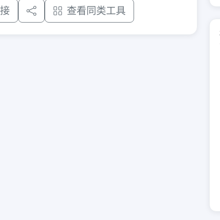
接
查看同类工具