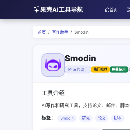
果壳AI工具导航
首页
首页
写作助手
Smodin
Smodin
热门推荐
免费使用
写作助手
工具介绍
AI写作和研究工具，支持论文、邮件、脚
标签：
Smodin
研究
论文
脚本