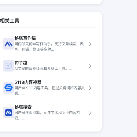
相关工具
秘塔写作猫
国内领先的AI写作助手，支持文章续写、改
写、纠错、翻译等多种...
句子控
AI文案的智能续写和素材库工具。...
5118内容神器
国产AI SEO内容工具，挖掘关键词和内容灵
感。...
秘塔搜索
国产AI搜索引擎，专注学术和专业内容检
索。...