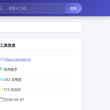
搜索
工具信息
https://smodin.io
写作助手
262 次预览
113 次访问
2026-05-07