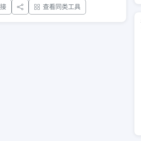
接
查看同类工具