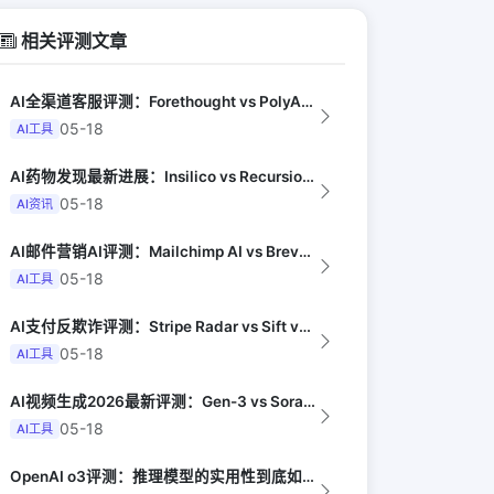
相关评测文章
AI全渠道客服评测：Forethought vs PolyAI vs Ada（G...
05-18
AI工具
AI药物发现最新进展：Insilico vs Recursion vs Isom...
05-18
AI资讯
AI邮件营销AI评测：Mailchimp AI vs Brevo AI vs K...
05-18
AI工具
AI支付反欺诈评测：Stripe Radar vs Sift vs Signif...
05-18
AI工具
AI视频生成2026最新评测：Gen-3 vs Sora vs Kling vs...
05-18
AI工具
OpenAI o3评测：推理模型的实用性到底如何（Anil Dash）