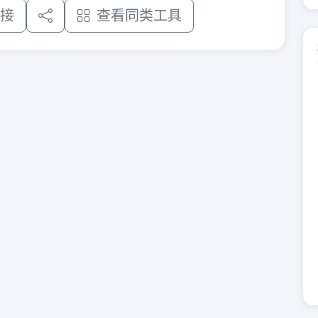
接
查看同类工具