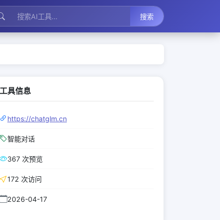
搜索
工具信息
https://chatglm.cn
智能对话
367 次预览
172 次访问
2026-04-17