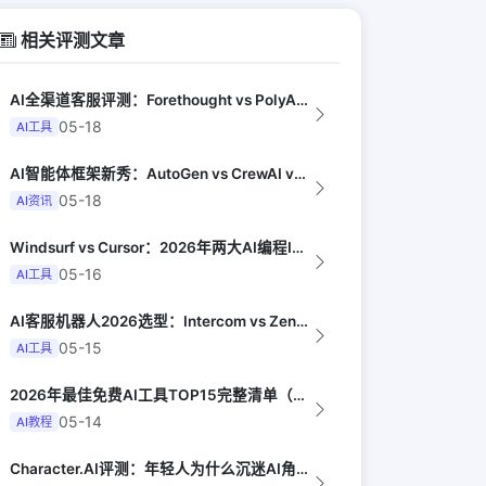
相关评测文章
AI全渠道客服评测：Forethought vs PolyAI vs Ada（G...
05-18
AI工具
AI智能体框架新秀：AutoGen vs CrewAI vs OpenHands...
05-18
AI资讯
Windsurf vs Cursor：2026年两大AI编程IDE终极对决实测（...
05-16
AI工具
AI客服机器人2026选型：Intercom vs Zendesk vs Tid...
05-15
AI工具
2026年最佳免费AI工具TOP15完整清单（MakeUseOf）
05-14
AI教程
Character.AI评测：年轻人为什么沉迷AI角色扮演（The Atlant...