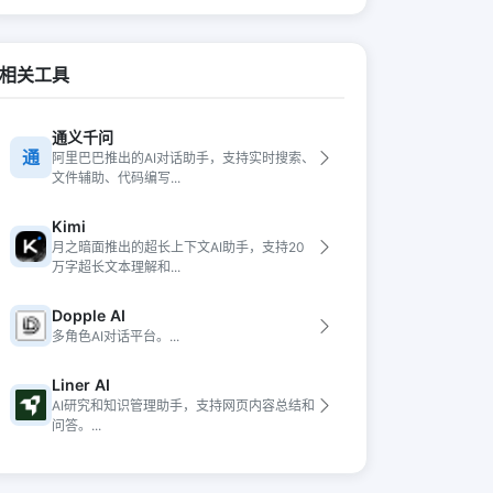
相关工具
通义千问
通
阿里巴巴推出的AI对话助手，支持实时搜索、
文件辅助、代码编写...
Kimi
月之暗面推出的超长上下文AI助手，支持20
万字超长文本理解和...
Dopple AI
多角色AI对话平台。...
Liner AI
AI研究和知识管理助手，支持网页内容总结和
问答。...