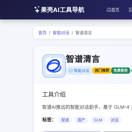
果壳AI工具导航
首页
首页
智能对话
智谱清言
智谱清言
热门推荐
免费使用
智能对话
工具介绍
智谱AI推出的智能对话助手，基于 GLM-
标签：
智谱
国产
GLM
对话