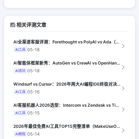
相关评测文章
AI全渠道客服评测：Forethought vs PolyAI vs Ada（G...
05-18
AI工具
AI智能体框架新秀：AutoGen vs CrewAI vs OpenHands...
05-18
AI资讯
Windsurf vs Cursor：2026年两大AI编程IDE终极对决实测（...
05-16
AI工具
AI客服机器人2026选型：Intercom vs Zendesk vs Tid...
05-15
AI工具
2026年最佳免费AI工具TOP15完整清单（MakeUseOf）
05-14
AI教程