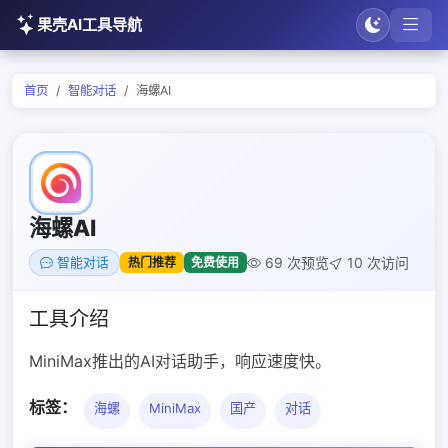
果壳AI工具导航
首页
智能对话
海螺AI
海螺AI
69 次预览
10 次访问
热门推荐
免费使用
智能对话
工具介绍
MiniMax推出的AI对话助手，响应速度快。
标签：
海螺
MiniMax
国产
对话