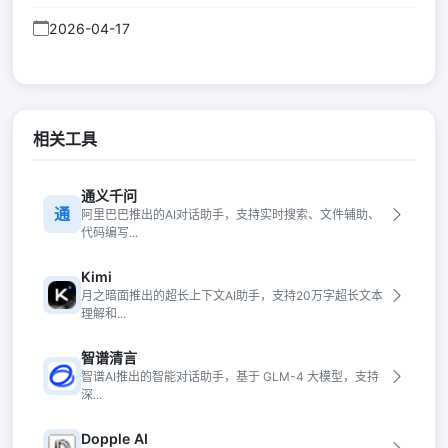
2026-04-17
相关工具
通义千问
通
阿里巴巴推出的AI对话助手，支持实时搜索、文件辅助、
代码编写...
Kimi
月之暗面推出的超长上下文AI助手，支持20万字超长文本
理解和...
智谱清言
智谱AI推出的智能对话助手，基于 GLM-4 大模型，支持
深...
Dopple AI