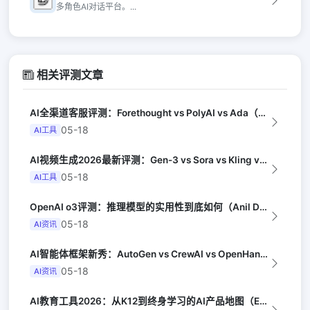
多角色AI对话平台。...
相关评测文章
AI全渠道客服评测：Forethought vs PolyAI vs Ada（G...
05-18
AI工具
AI视频生成2026最新评测：Gen-3 vs Sora vs Kling vs...
05-18
AI工具
OpenAI o3评测：推理模型的实用性到底如何（Anil Dash）
05-18
AI资讯
AI智能体框架新秀：AutoGen vs CrewAI vs OpenHands...
05-18
AI资讯
AI教育工具2026：从K12到终身学习的AI产品地图（EdSurge）