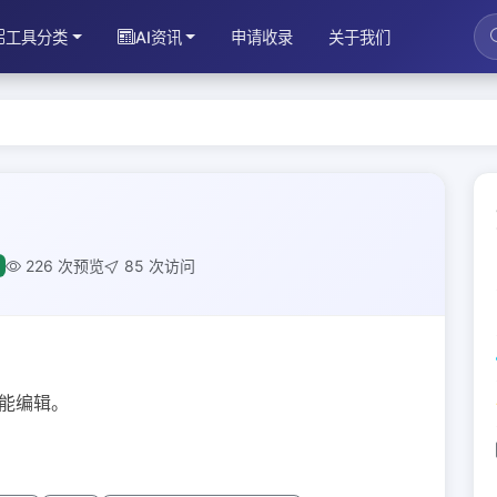
工具分类
AI资讯
申请收录
关于我们
226 次预览
85 次访问
智能编辑。