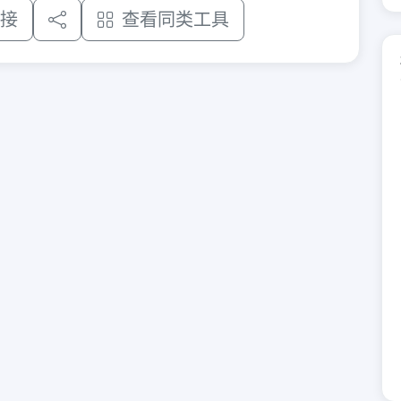
接
查看同类工具