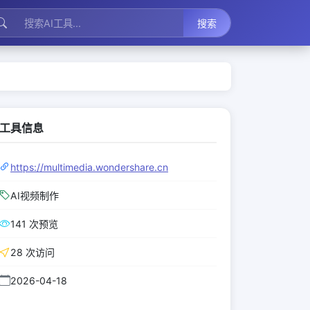
搜索
工具信息
https://multimedia.wondershare.cn
AI视频制作
141 次预览
28 次访问
2026-04-18