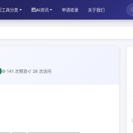
工具分类
AI资讯
申请收录
关于我们
141 次预览
28 次访问