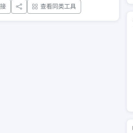
接
查看同类工具