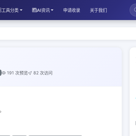
工具分类
AI资讯
申请收录
关于我们
191 次预览
82 次访问
。