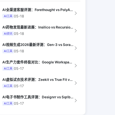
AI全渠道客服评测：Forethought vs PolyAI vs Ada（G...
05-18
AI工具
AI药物发现最新进展：Insilico vs Recursion vs Isom...
05-18
AI资讯
AI视频生成2026最新评测：Gen-3 vs Sora vs Kling vs...
05-18
AI工具
AI生产力套件终极对比：Google Workspace AI vs Micro...
05-17
AI工具
AI虚拟试衣技术评测：Zeekit vs True Fit vs Vue.ai ...
05-17
AI工具
AI电子书制作工具评测：Designrr vs Sqribble vs Vell...
05-17
AI工具