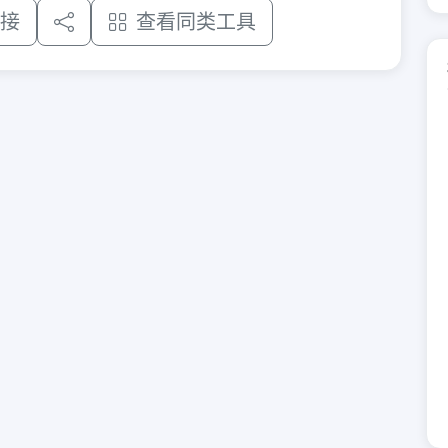
接
查看同类工具