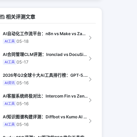
相关评测文章
AI自动化工作流平台：n8n vs Make vs Zapier AI对比（Au...
05-18
AI工具
AI合同管理CLM评测：Ironclad vs DocuSign AI vs I...
05-17
AI工具
2026年Q2全球十大AI工具排行榜：GPT-5.4领跑，Claude Opus...
05-16
AI资讯
AI客服系统终极对比：Intercom Fin vs Zendesk AI vs...
05-16
AI工具
AI知识图谱构建评测：Diffbot vs Kumo AI vs Stardog...
05-16
AI工具