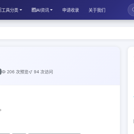
工具分类
AI资讯
申请收录
关于我们
206 次预览
94 次访问
。