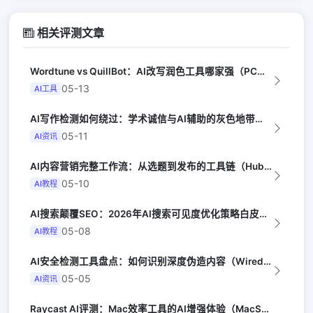
相关评测文章
Wordtune vs QuillBot：AI改写润色工具哪家强（PCMag）
05-13
AI工具
AI写作检测如何绕过：学术诚信与AI辅助的灰色地带（Chronicle of H...
05-11
AI资讯
AI内容营销完整工作流：从选题到发布的工具链（HubSpot Blog）
05-10
AI教程
AI搜索颠覆SEO：2026年AI搜索可见度优化策略白皮书（Search Eng...
05-08
AI教程
AI安全检测工具盘点：如何识别深度伪造内容（Wired Security）
05-05
AI资讯
Raycast AI评测：Mac效率工具的AI增强体验（MacStories）