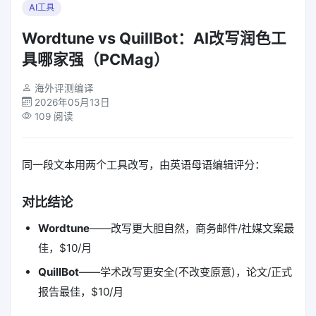
AI工具
Wordtune vs QuillBot：AI改写润色工
具哪家强（PCMag）
海外评测编译
2026年05月13日
109 阅读
同一段文本用两个工具改写，由英语母语编辑评分：
对比结论
Wordtune
——改写更大胆自然，商务邮件/社媒文案最
佳，$10/月
QuillBot
——学术改写更安全(不改变原意)，论文/正式
报告最佳，$10/月