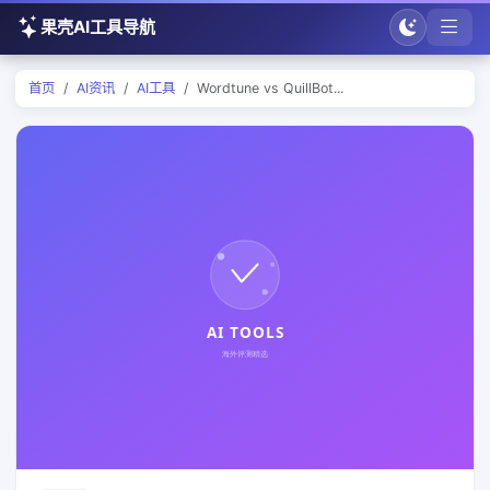
果壳AI工具导航
首页
AI资讯
AI工具
Wordtune vs QuillBot...