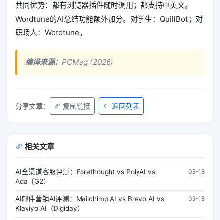
共同优势：都有浏览器插件随时调用；都支持中英文。
Wordtune的AI总结功能额外加分。对学生：QuillBot；对
职场人：Wordtune。
编译来源：
PCMag (2026)
返回列表
分享文章：
复制链接
相关文章
AI全渠道客服评测：Forethought vs PolyAI vs
05-18
Ada（G2）
AI邮件营销AI评测：Mailchimp AI vs Brevo AI vs
05-18
Klaviyo AI（Digiday）