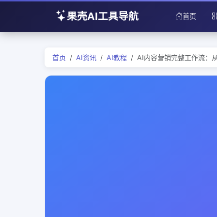
果壳AI工具导航
首页
首页
AI资讯
AI教程
AI内容营销完整工作流：从