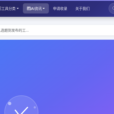
工具分类
AI资讯
申请收录
关于我们
选题到发布的工...