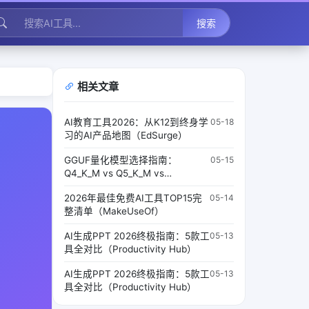
搜索
相关文章
AI教育工具2026：从K12到终身学
05-18
习的AI产品地图（EdSurge）
GGUF量化模型选择指南：
05-15
Q4_K_M vs Q5_K_M vs
Q8_0（LocalLLaMA）
2026年最佳免费AI工具TOP15完
05-14
整清单（MakeUseOf）
AI生成PPT 2026终极指南：5款工
05-13
具全对比（Productivity Hub）
AI生成PPT 2026终极指南：5款工
05-13
具全对比（Productivity Hub）