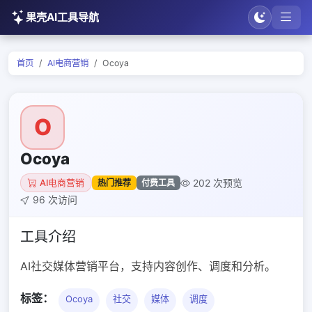
果壳AI工具导航
首页
AI电商营销
Ocoya
O
Ocoya
202 次预览
热门推荐
付费工具
AI电商营销
96 次访问
工具介绍
AI社交媒体营销平台，支持内容创作、调度和分析。
标签：
Ocoya
社交
媒体
调度