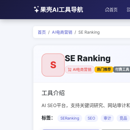
果壳AI工具导航
首页
首页
AI电商营销
SE Ranking
SE Ranking
S
热门推荐
付费工具
AI电商营销
工具介绍
AI SEO平台，支持关键词研究、网站审计
标签：
SERanking
SEO
审计
竞品