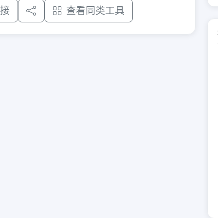
接
查看同类工具