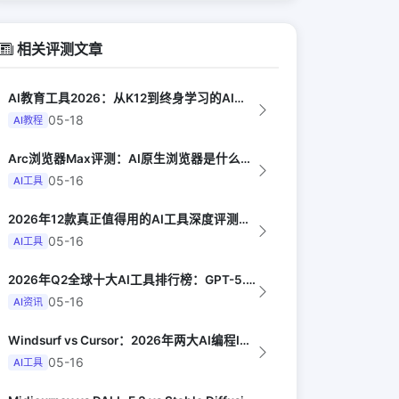
相关评测文章
AI教育工具2026：从K12到终身学习的AI产品地图（EdSurge）
05-18
AI教程
Arc浏览器Max评测：AI原生浏览器是什么体验（The Verge）
05-16
AI工具
2026年12款真正值得用的AI工具深度评测（Synthesia评选）
05-16
AI工具
2026年Q2全球十大AI工具排行榜：GPT-5.4领跑，Claude Opus...
05-16
AI资讯
Windsurf vs Cursor：2026年两大AI编程IDE终极对决实测（...
05-16
AI工具