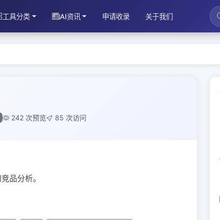
工具分类
AI资讯
申请收录
关于我们
242 次预览
85 次访问
和竞品分析。