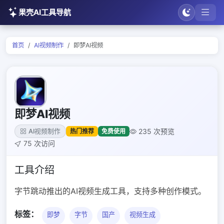
果壳AI工具导航
首页
AI视频制作
即梦AI视频
即梦AI视频
235 次预览
热门推荐
免费使用
AI视频制作
75 次访问
工具介绍
字节跳动推出的AI视频生成工具，支持多种创作模式。
标签：
即梦
字节
国产
视频生成