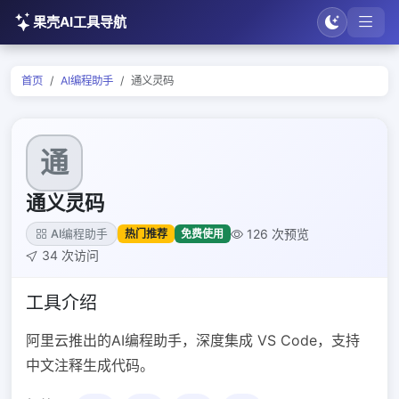
果壳AI工具导航
首页
AI编程助手
通义灵码
通
通义灵码
126 次预览
热门推荐
免费使用
AI编程助手
34 次访问
工具介绍
阿里云推出的AI编程助手，深度集成 VS Code，支持
中文注释生成代码。