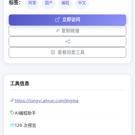
标签：
阿里
国产
编程
中文
立即访问
复制链接
查看同类工具
工具信息
https://tongyi.aliyun.com/lingma
AI编程助手
126 次预览