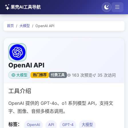
果壳AI工具导航
首页
大模型
OpenAI API
OpenAI API
163 次预览
35 次访问
热门推荐
付费工具
大模型
工具介绍
OpenAI 提供的 GPT-4o、o1 系列模型 API，支持文
字、图像、音频多模态调用。
标签：
OpenAI
API
GPT-4
大模型